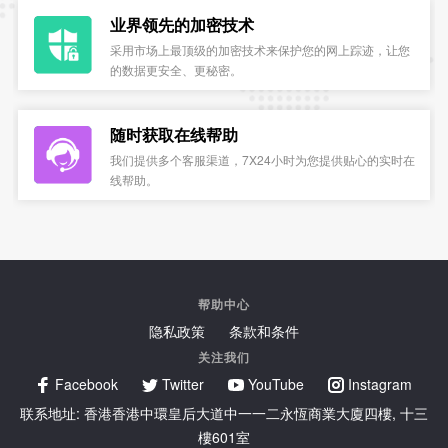
业界领先的加密技术
采用市场上最顶级的加密技术来保护您的网上踪迹，让您
的数据更安全、更秘密。
随时获取在线帮助
我们提供多个客服渠道，7X24小时为您提供贴心的实时在
线帮助。
帮助中心
隐私政策
条款和条件
关注我们
Facebook
Twitter
YouTube
Instagram
联系地址: 香港香港中環皇后大道中一一二永恆商業大廈四樓, 十三
樓601室